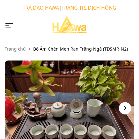
TRÀ ĐẠO HAWA
TRANG TRÍ DỊCH HỒNG
|
Trang chủ
Bộ Ấm Chén Men Rạn Trắng Ngà (TDSMR-N2)