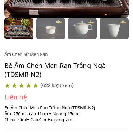
Ấm Chén Sứ Men Rạn
Bộ Ấm Chén Men Rạn Trắng Ngà
(TDSMR-N2)
(622 lượt xem)
Liên hệ
Bộ Ấm Chén Men Rạn Trắng Ngà (TDSMR-N2)
Ấm: 250ml , cao 11cm + Ngang 15cm:
Chén: 50ml+ Cao:4cm+ ngang 7cm