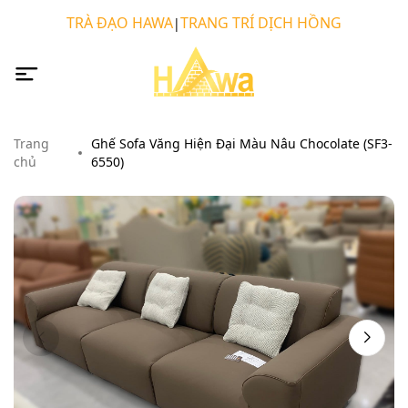
TRÀ ĐẠO HAWA
TRANG TRÍ DỊCH HỒNG
|
Trang
Ghế Sofa Văng Hiện Đại Màu Nâu Chocolate (SF3-
chủ
6550)