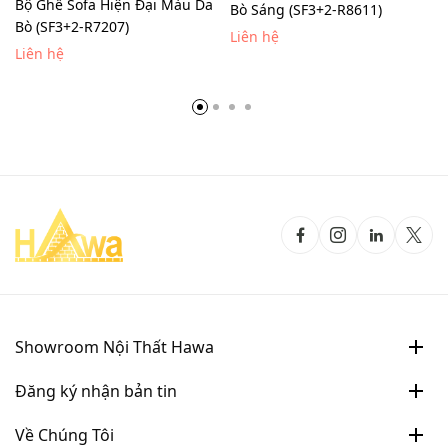
Bộ Ghế Sofa Hiện Đại Màu Da
Bò Sáng (SF3+2-R8611)
Bò (SF3+2-R7207)
Liên hệ
Liên hệ
Showroom Nội Thất Hawa
Đăng ký nhận bản tin
Về Chúng Tôi