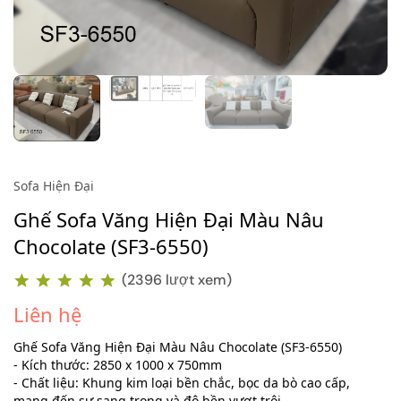
Sofa Hiện Đại
Ghế Sofa Văng Hiện Đại Màu Nâu
Chocolate (SF3-6550)
(2396 lượt xem)
Liên hệ
Ghế Sofa Văng Hiện Đại Màu Nâu Chocolate (SF3-6550)
- Kích thước: 2850 x 1000 x 750mm
- Chất liệu: Khung kim loại bền chắc, bọc da bò cao cấp,
mang đến sự sang trọng và độ bền vượt trội.