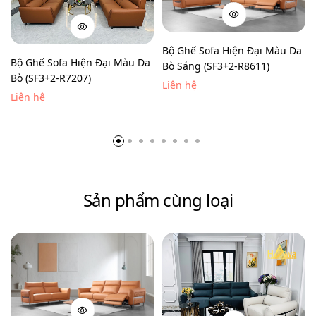
Bộ Ghế Sofa Hiện Đại Màu Da
Bộ Ghế Sofa Hiện Đại Màu Da
Bò Sáng (SF3+2-R8611)
Bò (SF3+2-R7207)
Liên hệ
Liên hệ
Sản phẩm cùng loại