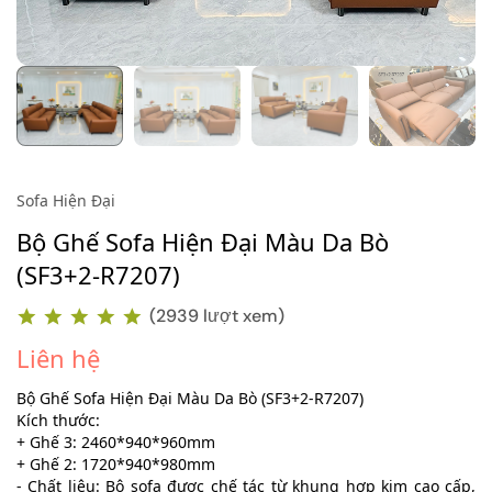
Sofa Hiện Đại
Bộ Ghế Sofa Hiện Đại Màu Da Bò
(SF3+2-R7207)
(2939 lượt xem)
Liên hệ
Bộ Ghế Sofa Hiện Đại Màu Da Bò (SF3+2-R7207)
Kích thước:
+ Ghế 3: 2460*940*960mm
+ Ghế 2: 1720*940*980mm
- Chất liệu: Bộ sofa được chế tác từ khung hợp kim cao cấp,