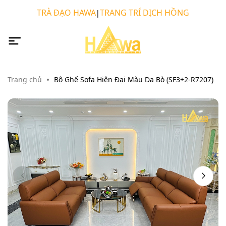
TRÀ ĐẠO HAWA
TRANG TRÍ DỊCH HỒNG
|
Trang chủ
Bộ Ghế Sofa Hiện Đại Màu Da Bò (SF3+2-R7207)