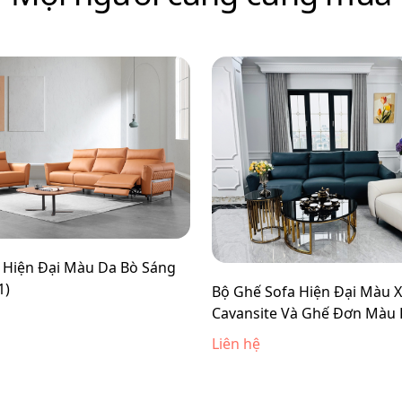
 Hiện Đại Màu Da Bò Sáng
1)
Bộ Ghế Sofa Hiện Đại Màu 
Cavansite Và Ghế Đơn Màu 
R8602)
Liên hệ