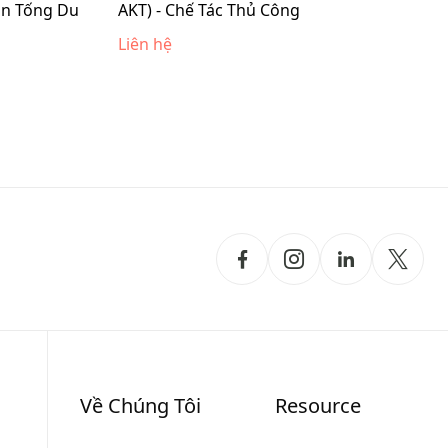
ân Tống Du
AKT) - Chế Tác Thủ Công
Liên hệ
Về Chúng Tôi
Resource