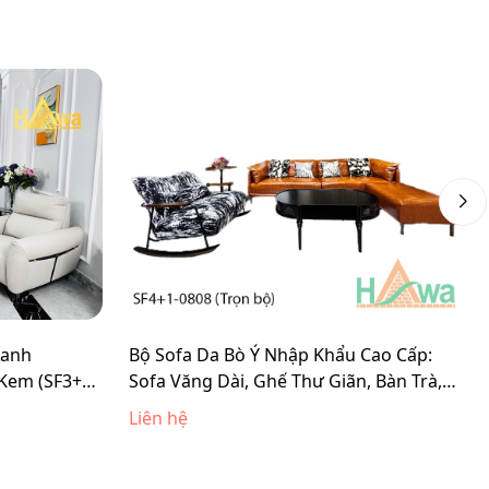
Xanh
Bộ Sofa Da Bò Ý Nhập Khẩu Cao Cấp:
Kem (SF3+1-
Sofa Văng Dài, Ghế Thư Giãn, Bàn Trà,
Bàn Góc (Trọn Bộ SF4)
Liên hệ