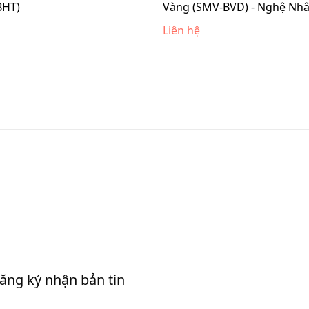
BHT)
Vàng (SMV-BVD) - Nghệ Nh
Liên hệ
ăng ký nhận bản tin