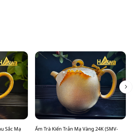
àu Sắc Mạ
Ấm Trà Kiến Trản Mạ Vàng 24K (SMV-