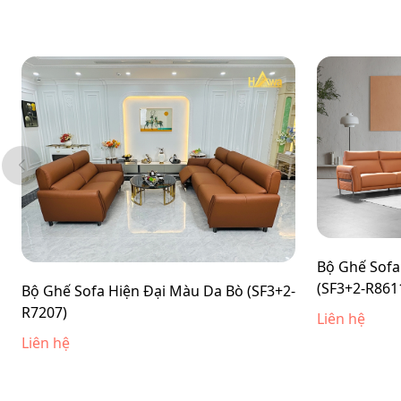
Bộ Ghế Sofa
(SF3+2-R861
Bộ Ghế Sofa Hiện Đại Màu Da Bò (SF3+2-
R7207)
Liên hệ
Liên hệ