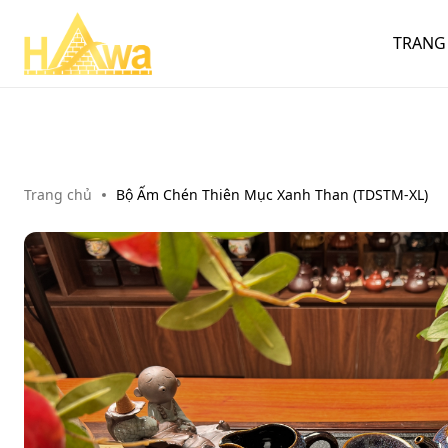
TRANG
Trang chủ
Bộ Ấm Chén Thiên Mục Xanh Than (TDSTM-XL)