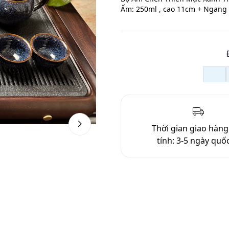
Ấm: 250ml , cao 11cm + Ngang
Thời gian giao hàn
tính:
3-5 ngày quốc