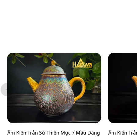
Ấm Kiến Trản Sứ Thiên Mục 7 Mầu Dáng
Ấm Kiến Trả