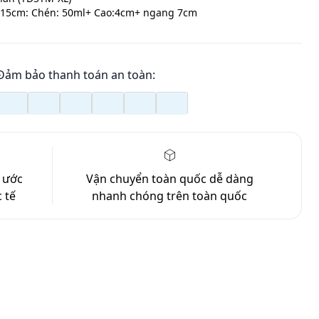
 15cm: Chén: 50ml+ Cao:4cm+ ngang 7cm
Đảm bảo thanh toán an toàn:
g ước
Vận chuyển toàn quốc
dễ dàng
 tế
nhanh chóng trên toàn quốc