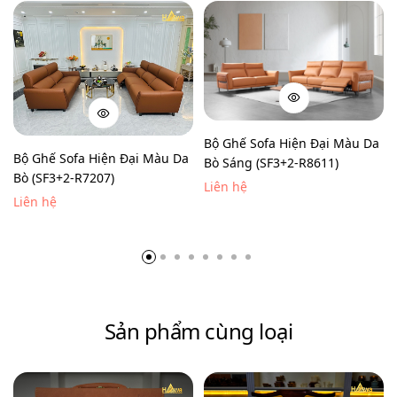
Bộ Ghế Sofa Hiện Đại Màu Da
Bộ Ghế Sofa Hiện Đại Màu Da
Bò Sáng (SF3+2-R8611)
Bò (SF3+2-R7207)
Liên hệ
Liên hệ
Sản phẩm cùng loại