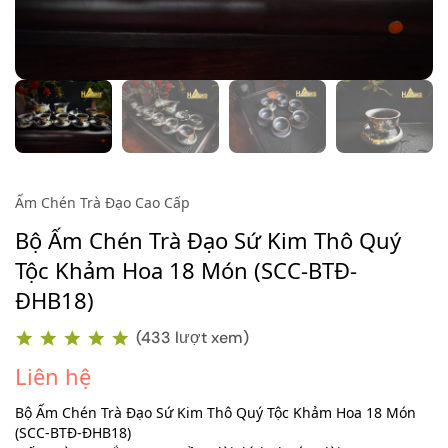
Ấm Chén Trà Đạo Cao Cấp
Bộ Ấm Chén Trà Đạo Sứ Kim Thô Quý
Tộc Khảm Hoa 18 Món (SCC-BTĐ-
ĐHB18)
(433 lượt xem)
Liên hệ
Bộ Ấm Chén Trà Đạo Sứ Kim Thô Quý Tộc Khảm Hoa 18 Món
(SCC-BTĐ-ĐHB18)