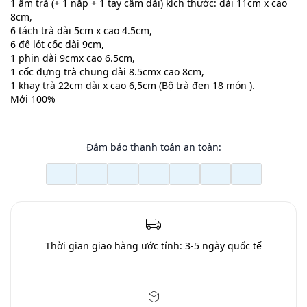
1 ấm trà (+ 1 nắp + 1 tay cầm dài) kích thước: dài 11cm x cao
8cm,
6 tách trà dài 5cm x cao 4.5cm,
6 đế lót cốc dài 9cm,
1 phin dài 9cmx cao 6.5cm,
1 cốc đựng trà chung dài 8.5cmx cao 8cm,
1 khay trà 22cm dài x cao 6,5cm (Bộ trà đen 18 món ).
Mới 100%
Đảm bảo thanh toán an toàn:
Thời gian giao hàng ước tính:
3-5 ngày quốc tế