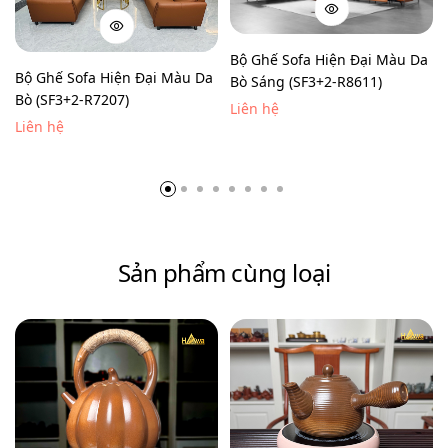
Bộ Ghế Sofa Hiện Đại Màu Da
Bộ Ghế Sofa Hiện Đại Màu Da
Bò Sáng (SF3+2-R8611)
Bò (SF3+2-R7207)
Liên hệ
Liên hệ
Sản phẩm cùng loại