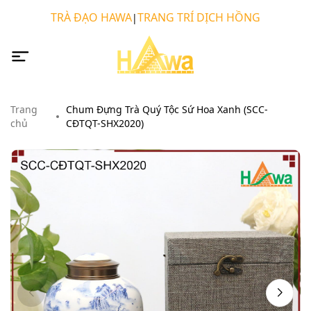
TRÀ ĐẠO HAWA
TRANG TRÍ DỊCH HỒNG
|
Trang
Chum Đựng Trà Quý Tộc Sứ Hoa Xanh (SCC-
chủ
CĐTQT-SHX2020)