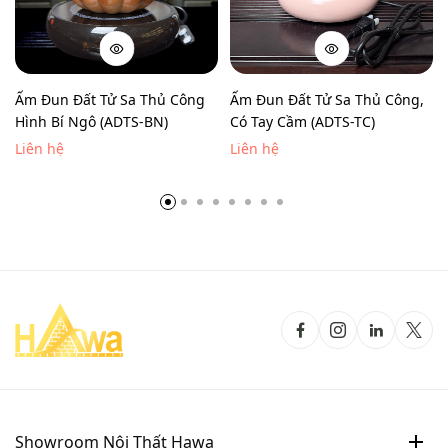
Ấm Đun Đất Tử Sa Thủ Công
Ấm Đun Đất Tử Sa Thủ Công,
Hình Bí Ngô (ADTS-BN)
Có Tay Cầm (ADTS-TC)
Liên hệ
Liên hệ
Showroom Nội Thất Hawa