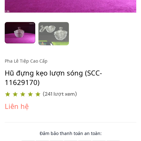
Pha Lê Tiệp Cao Cấp
Hũ đựng kẹo lượn sóng (SCC-
11629170)
(241 lượt xem)
Liên hệ
Đảm bảo thanh toán an toàn: