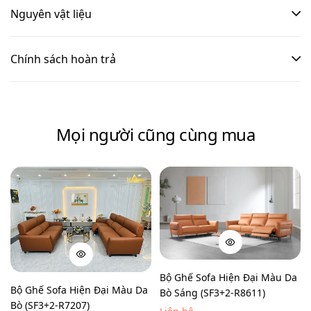
Nguyên vật liệu
Chính sách hoàn trả
Mọi người cũng cùng mua
Bộ Ghế Sofa Hiện Đại Màu Da
Bộ Ghế Sofa Hiện Đại Màu Da
Bò Sáng (SF3+2-R8611)
Bò (SF3+2-R7207)